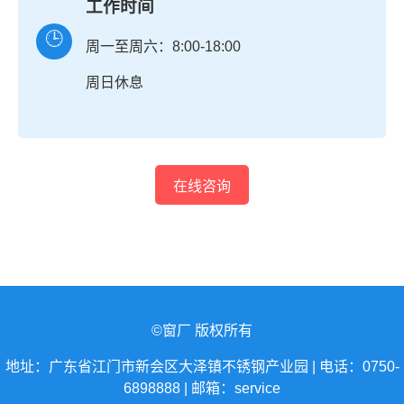
工作时间
🕒
周一至周六：8:00-18:00
周日休息
在线咨询
©窗厂 版权所有
地址：广东省江门市新会区大泽镇不锈钢产业园 | 电话：0750-
6898888 | 邮箱：service