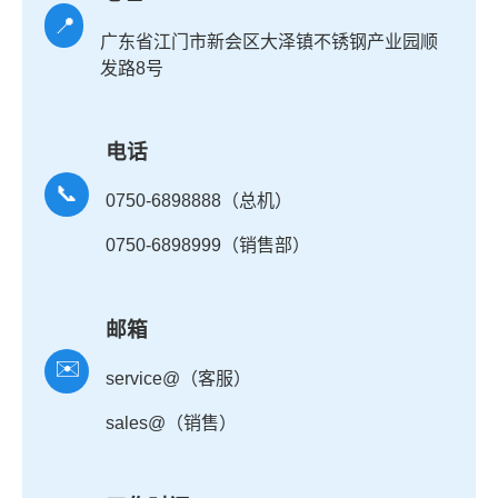
📍
广东省江门市新会区大泽镇不锈钢产业园顺
发路8号
电话
📞
0750-6898888（总机）
0750-6898999（销售部）
邮箱
✉️
service@（客服）
sales@（销售）